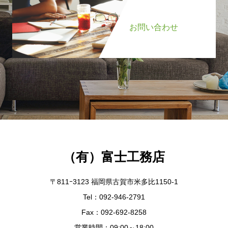
お問い合わせ
（有）富士工務店
〒811ｰ3123 福岡県古賀市米多比1150-1
Tel：092-946-2791
Fax：092-692-8258
営業時間：09:00～18:00