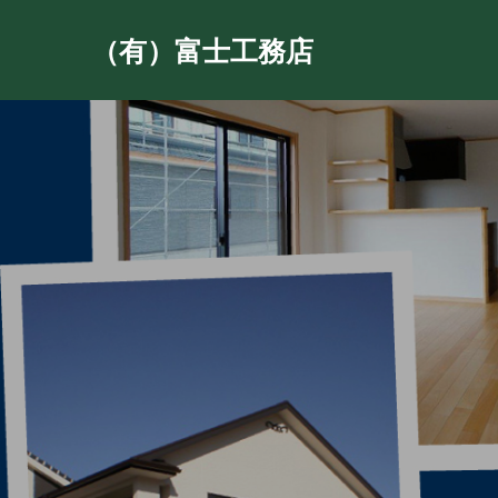
（有）富士工務店