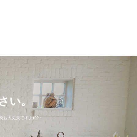
さい。
も大丈夫ですよ(^^♪