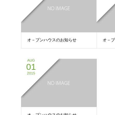
オ－プンハウスのお知らせ
オ－プ
AUG
01
2015
オ－プンハウスのお知らせ