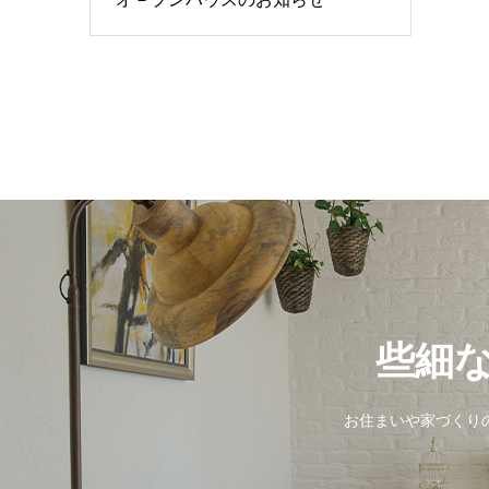
些細
お住まいや家づくりの