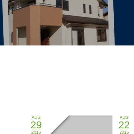
AUG
AUG
29
22
2015
2015