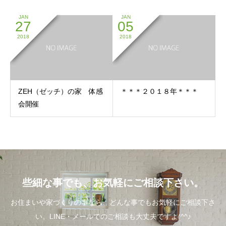
JAN
JAN
27
05
2018
2018
ZEH（ゼッチ）の家 体感
＊＊＊２０１８年＊＊＊
会開催
些細な事でも、お気軽にご相談下さい。
お住まいや家づくりの事なら、どんな事でもお気軽にご相談下さ
い。LINE・メールでのご相談も大丈夫ですよ(^^♪