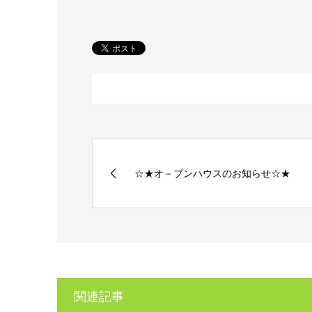
☆★オ－プンハウスのお知らせ☆★
関連記事