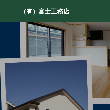
（有）富士工務店