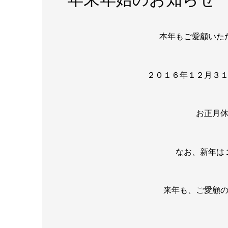
本年もご愛顧いた
２０１６年１２月３
お正月
なお、新年は
来年も、ご愛顧