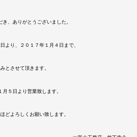
だき、ありがとうございました。
１日より、２０１７年１月４日まで、
休みとさせて頂きます。
１月５日より営業致します。
のほどよろしくお願い致します。