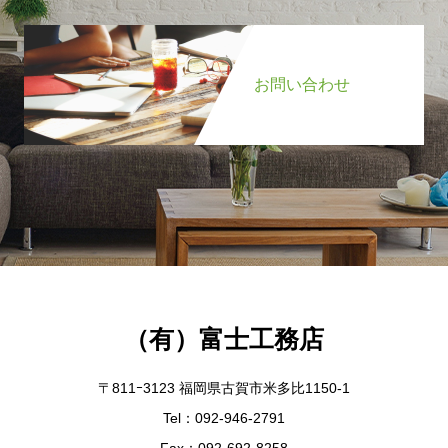
お問い合わせ
（有）富士工務店
〒811ｰ3123 福岡県古賀市米多比1150-1
Tel：092-946-2791
Fax：092-692-8258