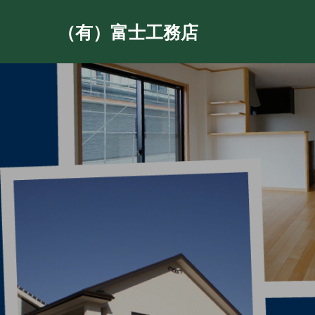
（有）富士工務店