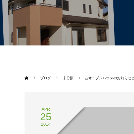
ブログ
未分類
△オープンハウスのお知らせ
APR
25
2014