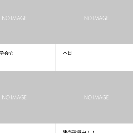
学会☆
本日
建売建築中！！