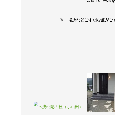
皆様のご来場
※ 場所などご不明な点がご