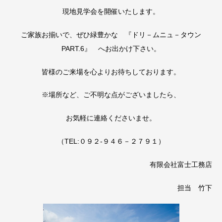
現地見学会を開催いたします。
ご家族お揃いで、ぜひ緑豊かな 『ドリ－ムニュ－タウン
PART.6』 へお出かけ下さい。
皆様のご来場を心よりお待ちしております。
※場所など、ご不明な点がございましたら、
お気軽に連絡くださいませ。
（TEL:０９２-９４６－２７９１）
有限会社富士工務店
担当 竹下