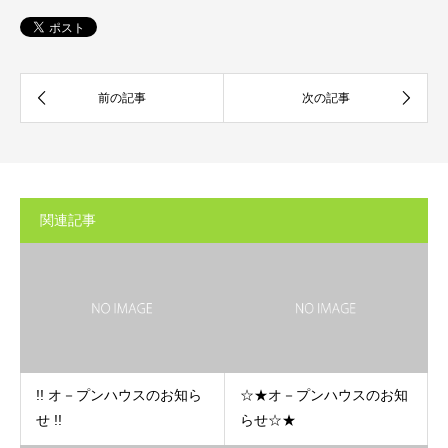
関連記事
!! オ－プンハウスのお知ら
☆★オ－プンハウスのお知
せ !!
らせ☆★