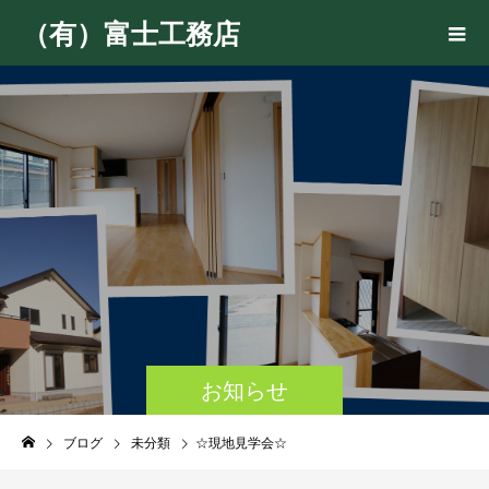
（有）富士工務店
お知らせ
ブログ
未分類
☆現地見学会☆