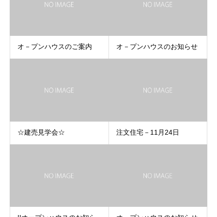
オ－プンハウスのご案内
オ－プンハウスのお知らせ
☆建売見学会☆
注文住宅－11月24日