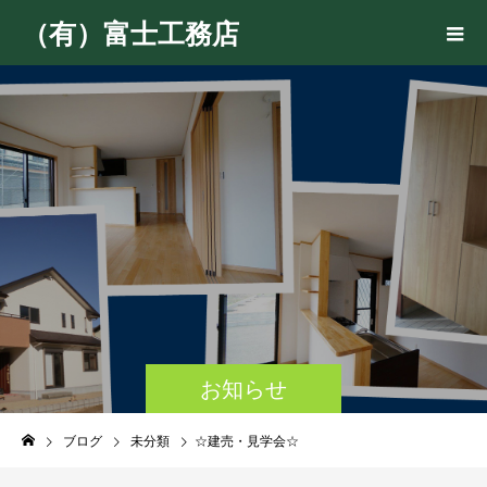
（有）富士工務店
お知らせ
ブログ
未分類
☆建売・見学会☆