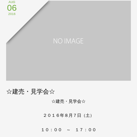
AUG
06
2016
☆建売・見学会☆
☆建売・見学会☆
２０１６年８月７日（土）
１０：００ ～ １７：００