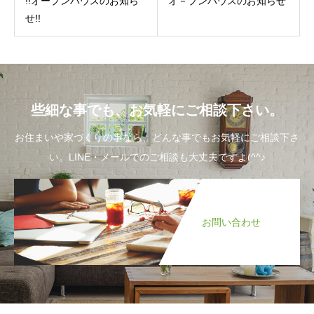
!!オープンハウスのお知ら
オ－プンハウスのお知らせ
せ!!
些細な事でも、お気軽にご相談下さい。
お住まいや家づくりの事なら、どんな事でもお気軽にご相談下さ
い。LINE・メールでのご相談も大丈夫ですよ(^^♪
お問い合わせ