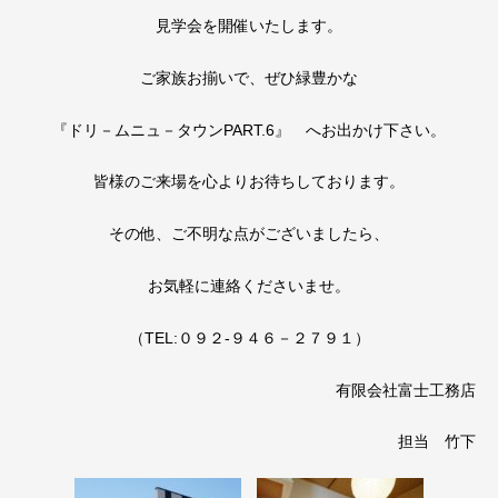
見学会を開催いたします。
ご家族お揃いで、ぜひ緑豊かな
『ドリ－ムニュ－タウンPART.6』 へお出かけ下さい。
皆様のご来場を心よりお待ちしております。
その他、ご不明な点がございましたら、
お気軽に連絡くださいませ。
（TEL:０９２-９４６－２７９１）
有限会社富士工務店
担当 竹下